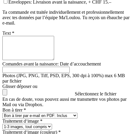
Enveloppes: Livraison avant la naissance, + CHF 15.–
Ta commande est traitée individuellement et professionnellement
avec tes données par l’équipe Ma'Loulou. Tu reçois un ébauche par
e-mail.
Text *
Comandes avant la naissance: Date d’accouchement
Photos (JPG, PNG, Tiff, PSD, EPS, 300 dpi à 100%) max 6 MB
par fichier
Glisser déposer ou
Sélectionnez le fichier
En cas de doute, vous pouvez aussi me transmettre vos photos par
Mail ou via Dropbox.
Bon à tirer *
Traitement d‘image *
Traitement d‘image (couleur) *