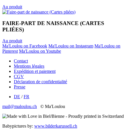
Au produit
FAIRE-PART DE NAISSANCE (CARTES
PLIÉES)
Au produit
Ma'Loulou on Facebook
Ma'Loulou on Instagram
Ma'Loulou on
Pinterest
Ma'Loulou on Youtube
Contact
Mentions légales
Expédition et paiement
CGV
Déclaration de confidentialité
Presse
DE
/
FR
mail@maloulou.ch
© Ma'Loulou
Babypictures by:
www.bilderkarussell.ch