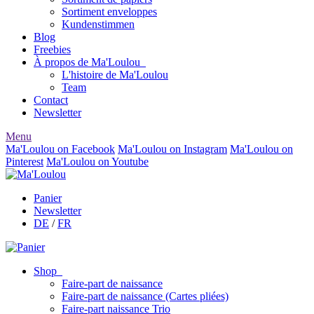
Sortiment enveloppes
Kundenstimmen
Blog
Freebies
À propos de Ma'Loulou
L'histoire de Ma'Loulou
Team
Contact
Newsletter
Menu
Ma'Loulou on Facebook
Ma'Loulou on Instagram
Ma'Loulou on
Pinterest
Ma'Loulou on Youtube
Panier
Newsletter
DE
/
FR
Shop
Faire-part de naissance
Faire-part de naissance (Cartes pliées)
Faire-part naissance Trio