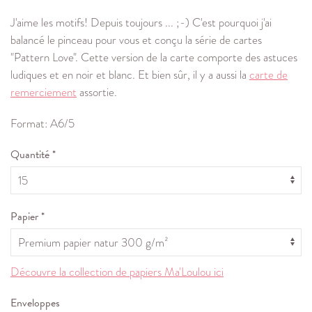
J'aime les motifs! Depuis toujours ... ;-) C'est pourquoi j'ai
balancé le pinceau pour vous et conçu la série de cartes
"Pattern Love". Cette version de la carte comporte des astuces
ludiques et en noir et blanc. Et bien sûr, il y a aussi la
carte de
remerciement
assortie.
Format: A6/5
Quantité *
Papier *
Découvre la collection de papiers Ma'Loulou ici
Enveloppes