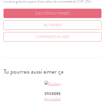
Livraison gratuite a partir d'une valeur de commande de CHF 250.–
AJOUTER AU PANIER
AU PANIER
CONTINUER ACHATS
Tu pourrais aussi aimer ça
STICKERS
Au produit