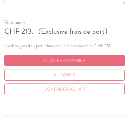
Vous payez:
CHF
213.-
(Exclusive frais de port)
Livraison gratuite a partir d'une valeur de commande de CHF 250.–
AJOUTER AU PANIER
AU PANIER
CONTINUER ACHATS