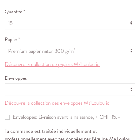
Quantité *
Papier *
Découvre la collection de papiers Ma'Loulou ici
Enveloppes
Découvre la collection des enveloppes Ma'Loulou ici
Enveloppes: Livraison avant la naissance, + CHF 15.–
Ta commande est traitée individuellement et
professionnellement avec tes données par l’équipe Ma'Loulou.