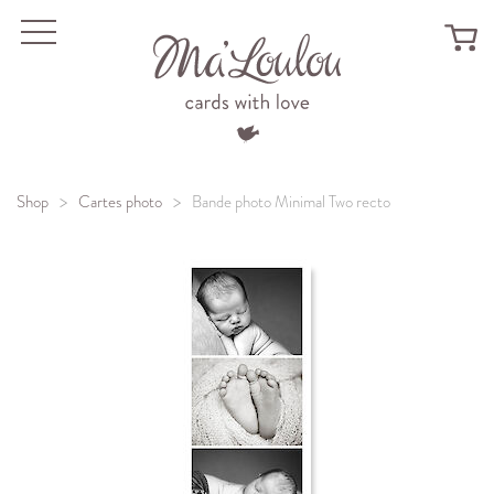
Menu
Shop
Cartes photo
Bande photo Minimal Two recto