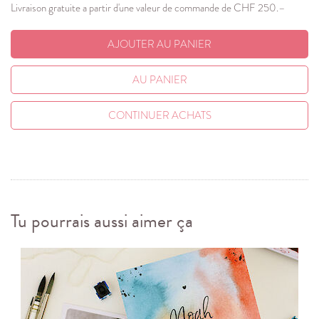
Livraison gratuite a partir d'une valeur de commande de CHF 250.–
AJOUTER AU PANIER
AU PANIER
CONTINUER ACHATS
Tu pourrais aussi aimer ça