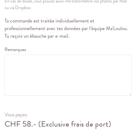
En cas de doute, vous pouvez aussi me transmettre vos photos par Mail
ou via Dropbox.
Ta commande est traitée individuellement et
professionnellement avec tes données par l’équipe Ma'Loulou.
Tu reçois un ébauche par e-mail.
Remarques
Vous payez:
CHF
58.-
(Exclusive frais de port)