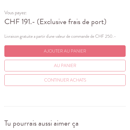
Vous payez:
CHF
191.-
(Exclusive frais de port)
Livraison gratuite a partir d'une valeur de commande de CHF 250.–
AJOUTER AU PANIER
AU PANIER
CONTINUER ACHATS
Tu pourrais aussi aimer ça