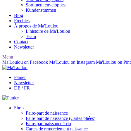
Sortiment enveloppes
Kundenstimmen
Blog
Freebies
À propos de Ma'Loulou
L'histoire de Ma'Loulou
Team
Contact
Newsletter
Menu
Ma'Loulou on Facebook
Ma'Loulou on Instagram
Ma'Loulou on Pint
Panier
Newsletter
DE
/
FR
Shop
Faire-part de naissance
Faire-part de naissance (Cartes pliées)
Faire-part naissance Trio
Cartes de remerciement naissance