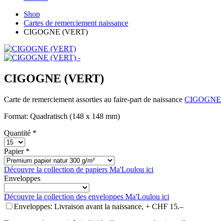
Shop
Cartes de remerciement naissance
CIGOGNE (VERT)
CIGOGNE (VERT)
Carte de remerciement assorties au faire-part de naissance
CIGOGNE
Format: Quadratisch (148 x 148 mm)
Quantité *
Papier *
Découvre la collection de papiers Ma'Loulou ici
Enveloppes
Découvre la collection des enveloppes Ma'Loulou ici
Enveloppes: Livraison avant la naissance, + CHF 15.–