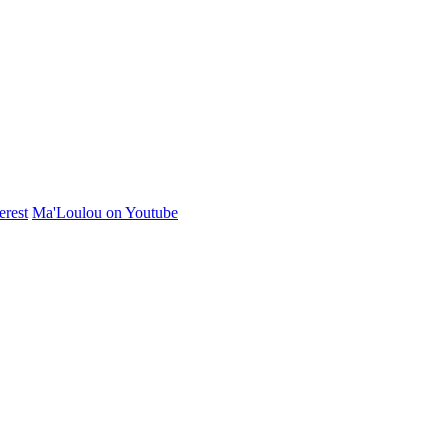
erest
Ma'Loulou on Youtube