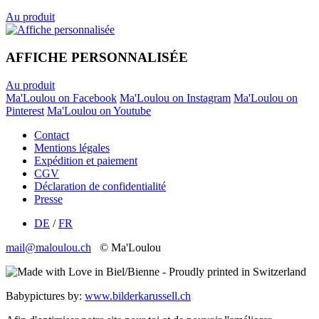
Au produit
AFFICHE PERSONNALISÉE
Au produit
Ma'Loulou on Facebook
Ma'Loulou on Instagram
Ma'Loulou on
Pinterest
Ma'Loulou on Youtube
Contact
Mentions légales
Expédition et paiement
CGV
Déclaration de confidentialité
Presse
DE
/
FR
mail@maloulou.ch
© Ma'Loulou
Babypictures by:
www.bilderkarussell.ch