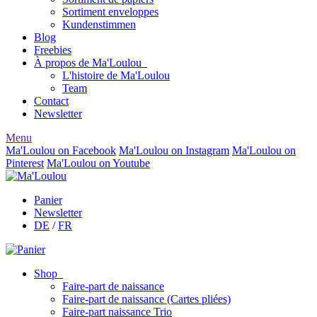
Sortiment enveloppes
Kundenstimmen
Blog
Freebies
À propos de Ma'Loulou
L'histoire de Ma'Loulou
Team
Contact
Newsletter
Menu
Ma'Loulou on Facebook
Ma'Loulou on Instagram
Ma'Loulou on
Pinterest
Ma'Loulou on Youtube
Panier
Newsletter
DE
/
FR
Shop
Faire-part de naissance
Faire-part de naissance (Cartes pliées)
Faire-part naissance Trio