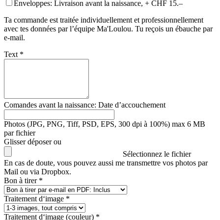
Enveloppes: Livraison avant la naissance, + CHF 15.–
Ta commande est traitée individuellement et professionnellement
avec tes données par l’équipe Ma'Loulou. Tu reçois un ébauche par
e-mail.
Text *
Comandes avant la naissance: Date d’accouchement
Photos (JPG, PNG, Tiff, PSD, EPS, 300 dpi à 100%) max 6 MB
par fichier
Glisser déposer ou
Sélectionnez le fichier
En cas de doute, vous pouvez aussi me transmettre vos photos par
Mail ou via Dropbox.
Bon à tirer *
Traitement d‘image *
Traitement d‘image (couleur) *