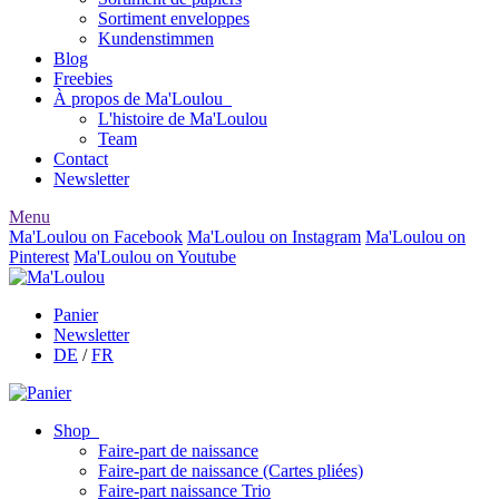
Sortiment enveloppes
Kundenstimmen
Blog
Freebies
À propos de Ma'Loulou
L'histoire de Ma'Loulou
Team
Contact
Newsletter
Menu
Ma'Loulou on Facebook
Ma'Loulou on Instagram
Ma'Loulou on
Pinterest
Ma'Loulou on Youtube
Panier
Newsletter
DE
/
FR
Shop
Faire-part de naissance
Faire-part de naissance (Cartes pliées)
Faire-part naissance Trio