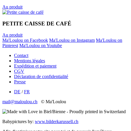
Au produit
PETITE CAISSE DE CAFÉ
Au produit
Ma'Loulou on Facebook
Ma'Loulou on Instagram
Ma'Loulou on
Pinterest
Ma'Loulou on Youtube
Contact
Mentions légales
Expédition et paiement
CGV
Déclaration de confidentialité
Presse
DE
/
FR
mail@maloulou.ch
© Ma'Loulou
Babypictures by:
www.bilderkarussell.ch