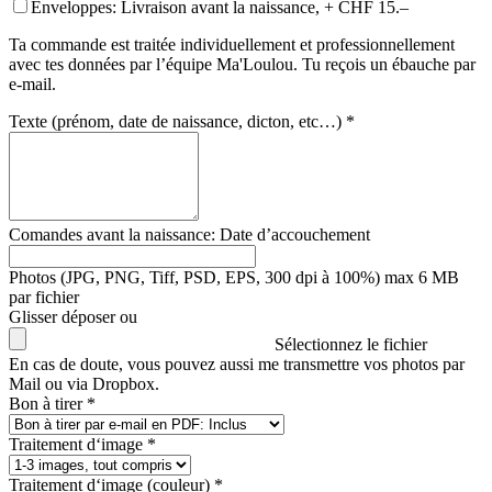
Enveloppes: Livraison avant la naissance, + CHF 15.–
Ta commande est traitée individuellement et professionnellement
avec tes données par l’équipe Ma'Loulou. Tu reçois un ébauche par
e-mail.
Texte (prénom, date de naissance, dicton, etc…) *
Comandes avant la naissance: Date d’accouchement
Photos (JPG, PNG, Tiff, PSD, EPS, 300 dpi à 100%) max 6 MB
par fichier
Glisser déposer ou
Sélectionnez le fichier
En cas de doute, vous pouvez aussi me transmettre vos photos par
Mail ou via Dropbox.
Bon à tirer *
Traitement d‘image *
Traitement d‘image (couleur) *