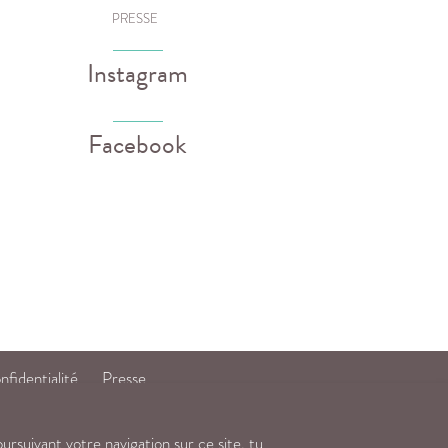
PRESSE
Instagram
Facebook
nfidentialité
Presse
ursuivant votre navigation sur ce site, tu