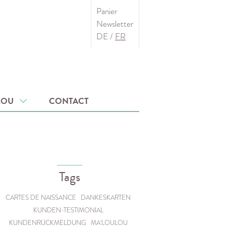
Panier
Newsletter
DE
/
FR
ULOU
CONTACT
Tags
CARTES DE NAISSANCE
DANKESKARTEN
KUNDEN-TESTIMONIAL
KUNDENRÜCKMELDUNG
MA'LOULOU