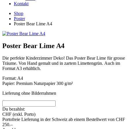
Kontakt
Shop
Poster
Poster Bear Lime A4
Poster Bear Lime A4
Die perfekte Kinderzimmer Deko! Das Poster Bear Lime für grosse
Träume. Von Hand gemalt und in zartem Limettengrün.
Auch im
Format A3 erhältlich.
Format: A4
Papier: Premium Naturpapier 300 g/m²
Lieferung ohne Bilderrahmen
Du bezahlst:
CHF
(exkl. Porto)
Portofreie Lieferung in der Schweiz ab einem Bestellwert von CHF
250.–