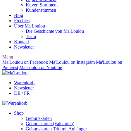
Kuvert Sortiment
Kundenstimmen
Blog
Freebies
Über Ma'Loulou
Die Geschichte von Ma'Loulou
Team
Kontakt
Newsletter
Menu
Ma'Loulou on Facebook
Ma'Loulou on Instagram
Ma'Loulou on
Pinterest
Ma'Loulou on Youtube
Warenkorb
Newsletter
DE
/
FR
Shop
Geburtskarten
Geburtskarten (Faltkarten)
Geburtskarten Trio mit Anhänger