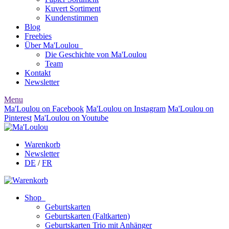
Kuvert Sortiment
Kundenstimmen
Blog
Freebies
Über Ma'Loulou
Die Geschichte von Ma'Loulou
Team
Kontakt
Newsletter
Menu
Ma'Loulou on Facebook
Ma'Loulou on Instagram
Ma'Loulou on
Pinterest
Ma'Loulou on Youtube
Warenkorb
Newsletter
DE
/
FR
Shop
Geburtskarten
Geburtskarten (Faltkarten)
Geburtskarten Trio mit Anhänger