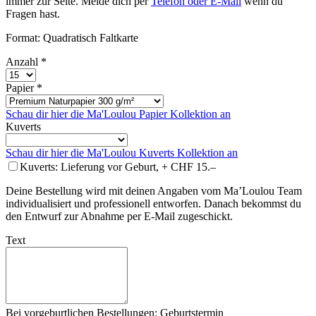
immer zur Seite. Melde dich per
Telefon oder E-Mail
wenn du
Fragen hast.
Format: Quadratisch Faltkarte
Anzahl *
Papier *
Schau dir hier die Ma'Loulou Papier Kollektion an
Kuverts
Schau dir hier die Ma'Loulou Kuverts Kollektion an
Kuverts: Lieferung vor Geburt, + CHF 15.–
Deine Bestellung wird mit deinen Angaben vom Ma’Loulou Team
individualisiert und professionell entworfen. Danach bekommst du
den Entwurf zur Abnahme per E-Mail zugeschickt.
Text
Bei vorgeburtlichen Bestellungen: Geburtstermin